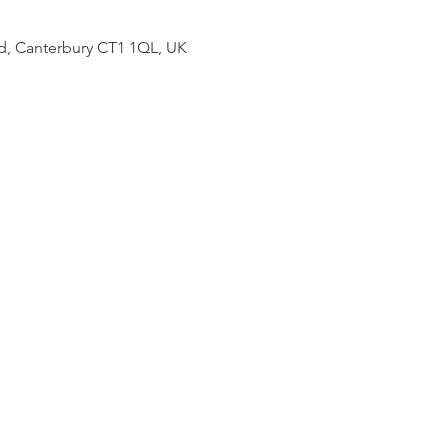
 Rd, Canterbury CT1 1QL, UK