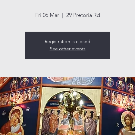
Fri 06 Mar
  |  
29 Pretoria Rd
Registration is closed
See other events