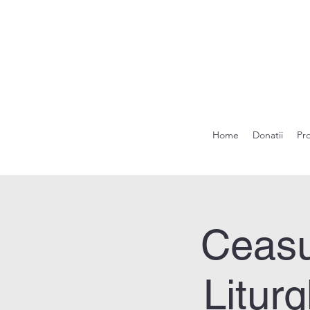
Home
Donatii
Pr
Ceasu
Liturg