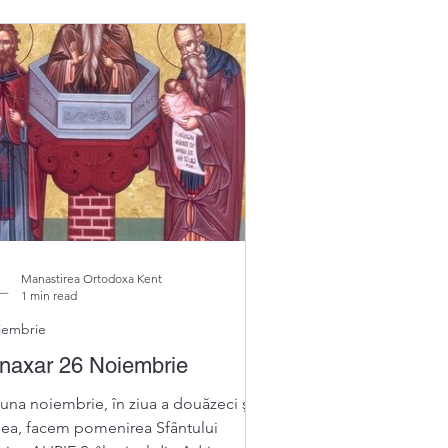
Manastirea Ortodoxa Kent
1 min read
iembrie
naxar 26 Noiembrie
luna noiembrie, în ziua a douăzeci şi
sea, facem pomenirea Sfântului