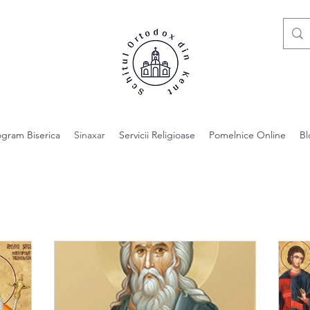
ogram Biserica
Sinaxar
Servicii Religioase
Pomelnice Online
Bl