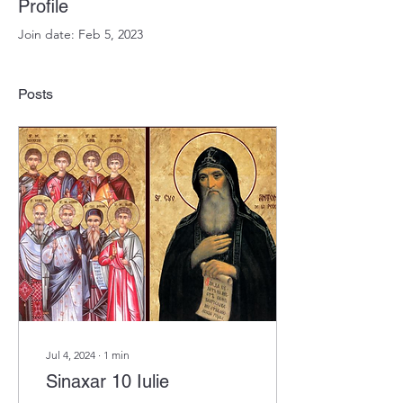
Profile
Join date: Feb 5, 2023
Posts
Jul 4, 2024
∙
1
min
Sinaxar 10 Iulie