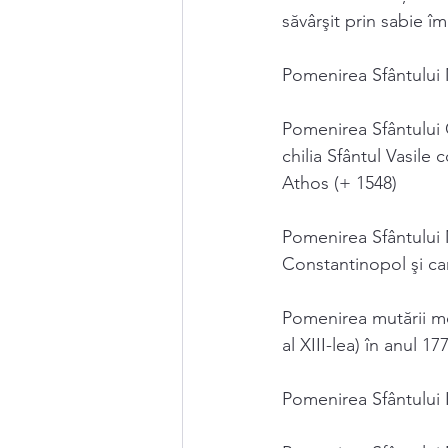
săvârşit prin sabie 
Pomenirea Sfântului 
Pomenirea Sfântului C
chilia Sfântul Vasile
Athos (+ 1548)
Pomenirea Sfântului 
Constantinopol şi car
Pomenirea mutării mo
al XIII-lea) în anul 17
Pomenirea Sfântului 