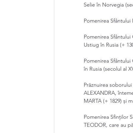
Selie în Norvegia (sec
Pomenirea Sfântului 
Pomenirea Sfântului
Ustiug în Rusia (+ 13
Pomenirea Sfântului
în Rusia (secolul al XV
Prăznuirea soborului
ALEXANDRA, întemeie
MARTA (+ 1829) și m
Pomenirea Sfinţilor 
TEODOR, care au păti