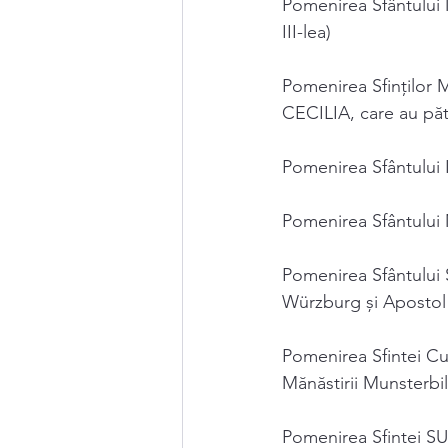
Pomenirea Sfântului 
III-lea)
Pomenirea Sfinţilor
CECILIA, care au păti
Pomenirea Sfântului 
Pomenirea Sfântului 
Pomenirea Sfântului 
Würzburg și Apostol 
Pomenirea Sfintei C
Mănăstirii Munsterbil
Pomenirea Sfintei SU