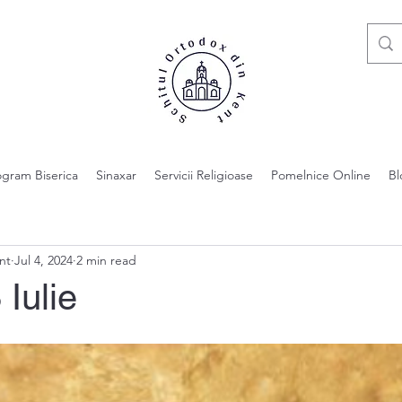
ogram Biserica
Sinaxar
Servicii Religioase
Pomelnice Online
Bl
nt
Jul 4, 2024
2 min read
 Iulie