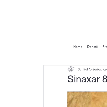
Home
Donatii
Pr
Schitul Ortodox Ke
Sinaxar 8