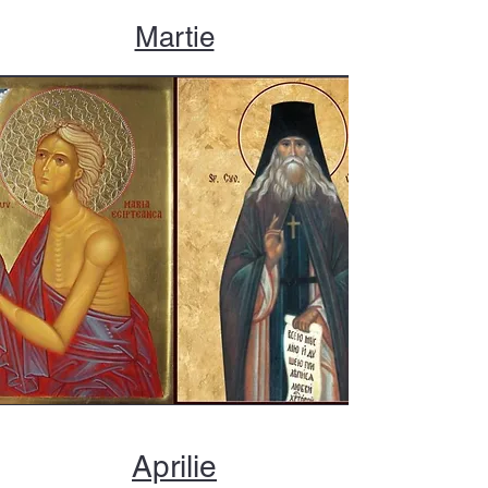
Martie
Aprilie