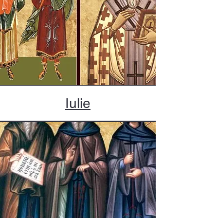
Iulie