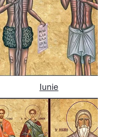
Iunie