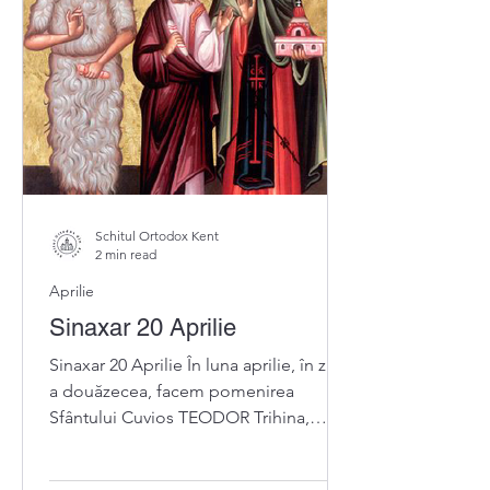
Schitul Ortodox Kent
2 min read
Aprilie
Sinaxar 20 Aprilie
Sinaxar 20 Aprilie În luna aprilie, în ziua
a douăzecea, facem pomenirea
Sfântului Cuvios TEODOR Trihina,
nevoitor lângă Constantinopol