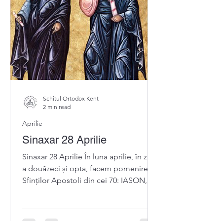
Schitul Ortodox Kent
2 min read
Aprilie
Sinaxar 28 Aprilie
Sinaxar 28 Aprilie În luna aprilie, în ziua
a douăzeci și opta, facem pomenirea
Sfinților Apostoli din cei 70: IASON,
episcopul Tarsului