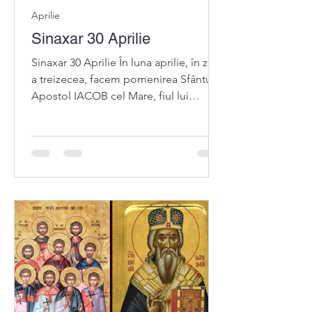
Aprilie
Sinaxar 30 Aprilie
Sinaxar 30 Aprilie În luna aprilie, în ziua
a treizecea, facem pomenirea Sfântului
Apostol IACOB cel Mare, fiul lui
Zevedeu și fratele