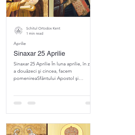
Schitul Ortodox Kent
1 min read
Aprilie
Sinaxar 25 Aprilie
Sinaxar 25 Aprilie În luna aprilie, în ziua
a douăzeci şi cincea, facem
pomenireaSfântului Apostol şi
Evanghelist MARCU