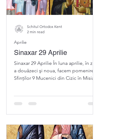
Schitul Ortodox Kent
2 min read
Aprilie
Sinaxar 29 Aprilie
Sinaxar 29 Aprilie În luna aprilie, în ziua
a douăzeci şi noua, facem pomenirea
Sfinților 9 Mucenici din Cizic în Misia (+
299)