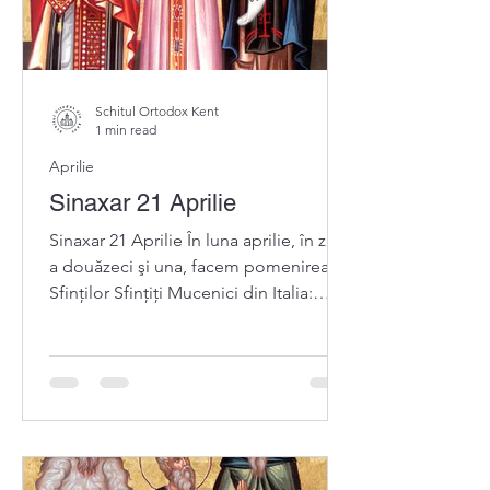
Schitul Ortodox Kent
1 min read
Aprilie
Sinaxar 21 Aprilie
Sinaxar 21 Aprilie În luna aprilie, în ziua
a douăzeci şi una, facem pomenirea
Sfinților Sfințiți Mucenici din Italia:
episcopul IANUARIE d