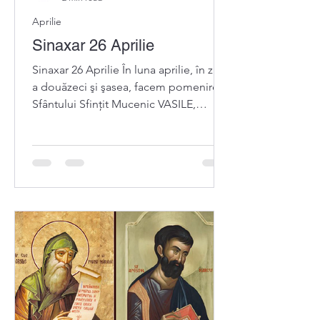
Aprilie
Sinaxar 26 Aprilie
Sinaxar 26 Aprilie În luna aprilie, în ziua
a douăzeci şi şasea, facem pomenirea
Sfântului Sfințit Mucenic VASILE,
episcopul Amasiei