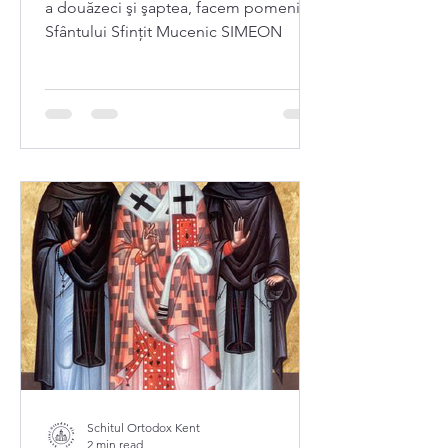
a douăzeci şi şaptea, facem pomenirea
Sfântului Sfințit Mucenic SIMEON
Schitul Ortodox Kent
2 min read