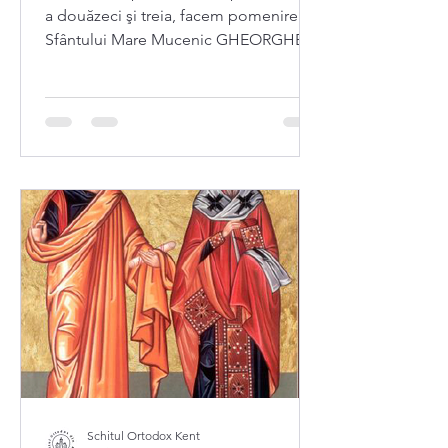
a douăzeci şi treia, facem pomenirea
Sfântului Mare Mucenic GHEORGHE
Schitul Ortodox Kent