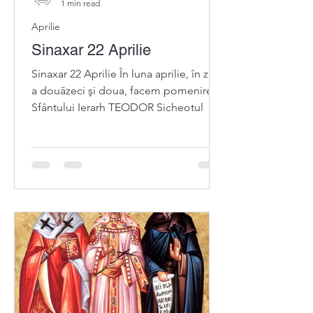
1 min read
Aprilie
Sinaxar 22 Aprilie
Sinaxar 22 Aprilie În luna aprilie, în ziua
a douăzeci şi doua, facem pomenirea
Sfântului Ierarh TEODOR Sicheotul