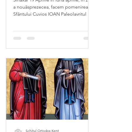
a nouăsprezecea, facem pomenirea
Sfântului Cuvios IOAN Paleolavritul
Schitul Ortodox Kent