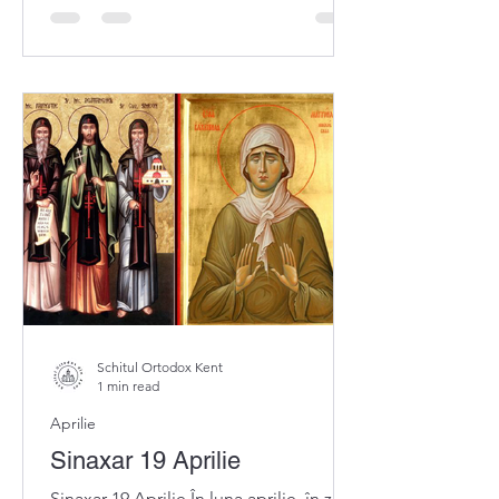
Schitul Ortodox Kent
1 min read
Aprilie
Sinaxar 19 Aprilie
Sinaxar 19 Aprilie În luna aprilie, în ziua