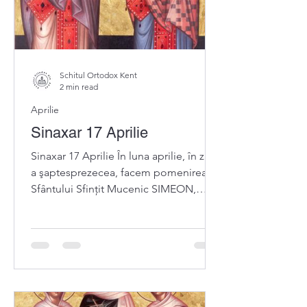
Schitul Ortodox Kent
2 min read
Aprilie
Sinaxar 17 Aprilie
Sinaxar 17 Aprilie În luna aprilie, în ziua
a şaptesprezecea, facem pomenirea
Sfântului Sfințit Mucenic SIMEON,
episcopul Persiei