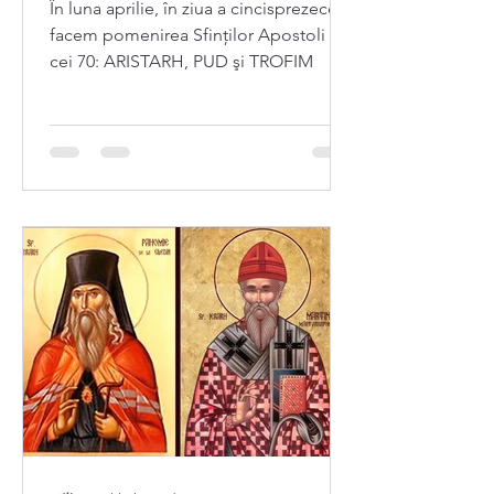
În luna aprilie, în ziua a cincisprezecea,
facem pomenirea Sfinților Apostoli din
cei 70: ARISTARH, PUD şi TROFIM