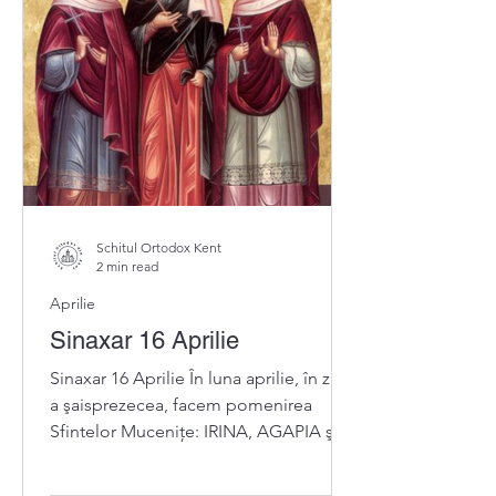
Schitul Ortodox Kent
2 min read
Aprilie
Sinaxar 16 Aprilie
Sinaxar 16 Aprilie În luna aprilie, în ziua
a şaisprezecea, facem pomenirea
Sfintelor Muceniţe: IRINA, AGAPIA şi
HIONIA din Tesalonic