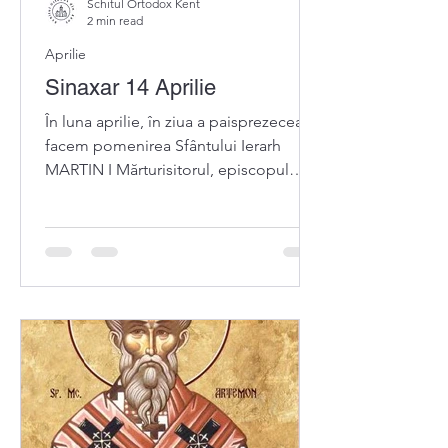
Schitul Ortodox Kent
2 min read
Aprilie
Sinaxar 14 Aprilie
În luna aprilie, în ziua a paisprezecea,
facem pomenirea Sfântului Ierarh
MARTIN I Mărturisitorul, episcopul
Romei