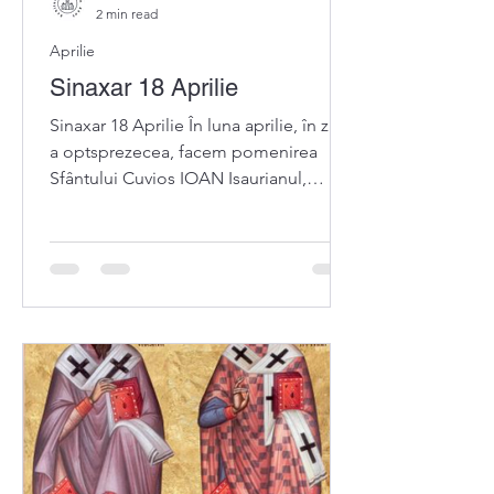
2 min read
Aprilie
Sinaxar 18 Aprilie
Sinaxar 18 Aprilie În luna aprilie, în ziua
a optsprezecea, facem pomenirea
Sfântului Cuvios IOAN Isaurianul,
ucenicul Sfântului Grigorie D