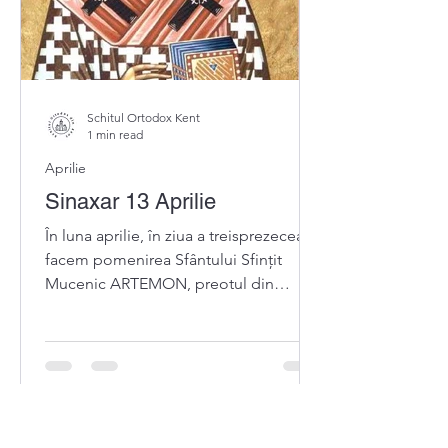
Schitul Ortodox Kent
1 min read
Aprilie
Sinaxar 13 Aprilie
În luna aprilie, în ziua a treisprezecea,
facem pomenirea Sfântului Sfințit
Mucenic ARTEMON, preotul din
Laodiceea