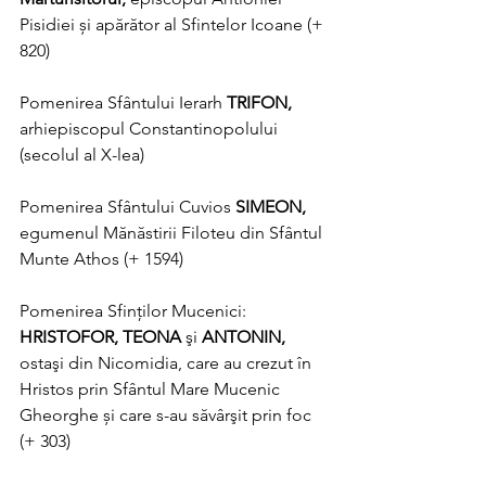
Pisidiei și apărător al Sfintelor Icoane (+ 
820)
Pomenirea Sfântului Ierarh 
TRIFON, 
arhiepiscopul Constantinopolului 
(secolul al X-lea)
Pomenirea Sfântului Cuvios 
SIMEON, 
egumenul Mănăstirii Filoteu din Sfântul 
Munte Athos (+ 1594)
Pomenirea Sfinților Mucenici: 
HRISTOFOR, TEONA 
şi 
ANTONIN, 
ostaşi din Nicomidia, care au crezut în 
Hristos prin Sfântul Mare Mucenic 
Gheorghe și care s-au săvârşit prin foc 
(+ 303)