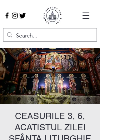
CEASURILE 3, 6,
ACATISTUL ZILEI
SFÂNTA LITURGHIE