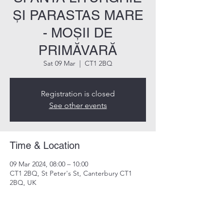
ȘI PARASTAS MARE
- MOȘII DE
PRIMĂVARĂ
Sat 09 Mar
  |  
CT1 2BQ
Registration is closed
See other events
Time & Location
09 Mar 2024, 08:00 – 10:00
CT1 2BQ, St Peter's St, Canterbury CT1
2BQ, UK