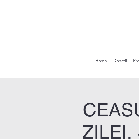
Home
Donatii
Pr
CEASU
ZILEI