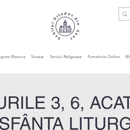
ogram Biserica
Sinaxar
Servicii Religioase
Pomelnice Online
Bl
RILE 3, 6, ACA
, SFÂNTA LITURG