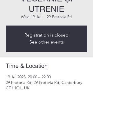
UTRENIE
Wed 19 Jul
  |  
29 Pretoria Rd
Registration is closed
See other events
Time & Location
19 Jul 2023, 20:00 – 22:00
29 Pretoria Rd, 29 Pretoria Rd, Canterbury
CT1 1QL, UK
Share this event