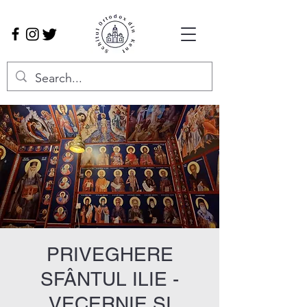
PRIVEGHERE
SFÂNTUL ILIE -
VECERNIE ȘI