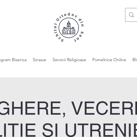
ogram Biserica
Sinaxar
Servicii Religioase
Pomelnice Online
Bl
GHERE, VECER
LITIE ȘI UTRENI