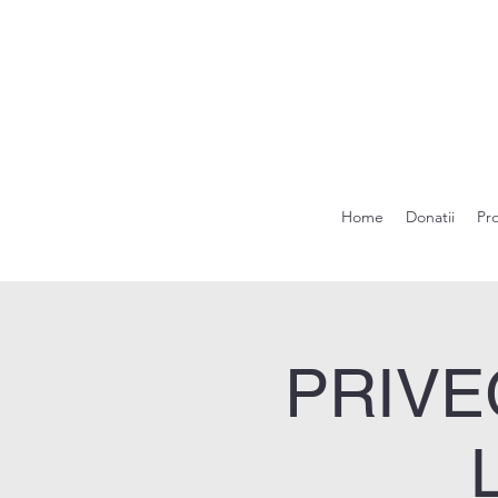
Home
Donatii
Pr
PRIVE