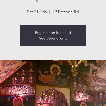
Sat 21 Feb
  |  
29 Pretoria Rd
Registration is closed
See other events