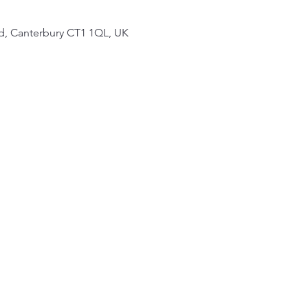
 Rd, Canterbury CT1 1QL, UK