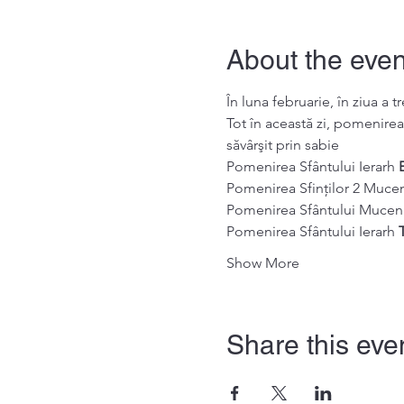
About the even
În luna februarie, în ziua a
Tot în această zi, pomenirea 
săvârşit prin sabie
Pomenirea Sfântului Ierarh 
Pomenirea Sfinților 2 Mucenic
Pomenirea Sfântului Muceni
Pomenirea Sfântului Ierarh 
Show More
Share this eve