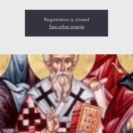
Registration is closed
See other events