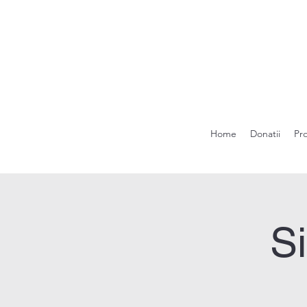
Home
Donatii
Pr
S