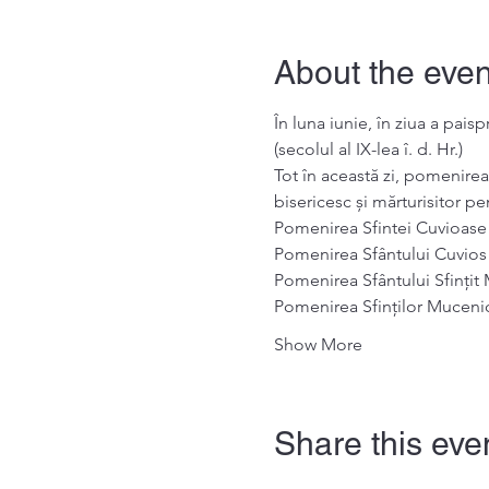
About the even
În luna iunie, în ziua a pai
(secolul al IX-lea î. d. Hr.)
Tot în această zi, pomenirea 
bisericesc și mărturisitor pe
Pomenirea Sfintei Cuvioase
Pomenirea Sfântului Cuvios
Pomenirea Sfântului Sfințit
Pomenirea Sfinților Mucenic
Show More
Share this eve