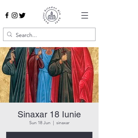
Sinaxar 18 Iunie
Sun 18 Jun
  |  
sinaxar