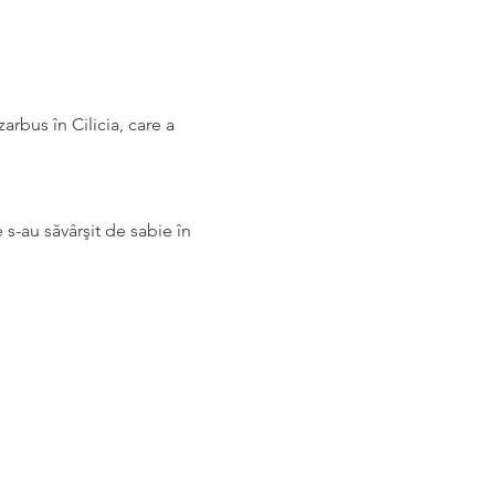
arbus în Cilicia, care a 
 s-au săvârşit de sabie în 