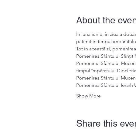
About the even
În luna iunie, în ziua a dou
pătimit în timpul împăratulu
Tot în această zi, pomenire
Pomenirea Sfântului Sfințit
Pomenirea Sfântului Muceni
timpul împăratului Diocleția
Pomenirea Sfântului Muceni
Pomenirea Sfântului Ierarh 
Show More
Share this eve