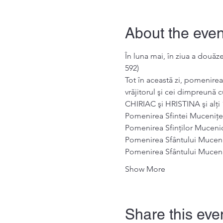
About the even
În luna mai, în ziua a două
592) 
Tot în această zi, pomenire
vrăjitorul şi cei dimpreună
CHIRIAC şi HRISTINA şi alți 
Pomenirea Sfintei Mucenițe AF
Pomenirea Sfinților Mucenici
Pomenirea Sfântului Muceni
Pomenirea Sfântului Mucenic
Show More
Share this eve