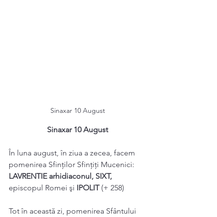
Sinaxar 10 August
Sinaxar 10 August
În luna august, în ziua a zecea, facem 
pomenirea Sfinților Sfințiți Mucenici: 
LAVRENTIE arhidiaconul, SIXT, 
episcopul Romei şi 
IPOLIT 
(+ 258) 
Tot în această zi, pomenirea Sfântului 