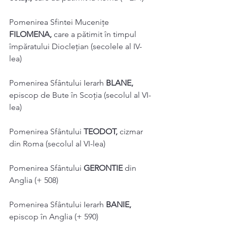
Pomenirea Sfintei Muceniţe 
FILOMENA, 
care a pătimit în timpul 
împăratului Dioclețian (secolele al IV-
lea) 
Pomenirea Sfântului Ierarh 
BLANE, 
episcop de Bute în Scoţia (secolul al VI-
lea) 
Pomenirea Sfântului 
TEODOT, 
cizmar 
din Roma (secolul al VI-lea) 
Pomenirea Sfântului 
GERONTIE 
din 
Anglia (+ 508) 
Pomenirea Sfântului Ierarh 
BANIE, 
episcop în Anglia (+ 590) 