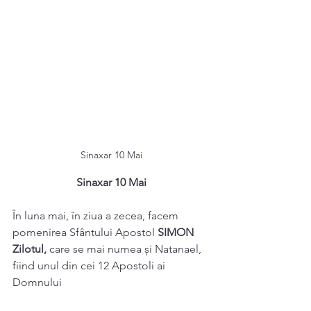
Sinaxar 10 Mai
Sinaxar 10 Mai
În luna mai, în ziua a zecea, facem 
pomenirea Sfântului Apostol 
SIMON 
Zilotul, 
care se mai numea și Natanael, 
fiind unul din cei 12 Apostoli ai 
Domnului 