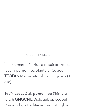
Sinaxar 12 Martie
În luna martie, în ziua a douăsprezecea, 
facem pomenirea Sfântului Cuvios 
TEOFAN 
Mărturisitorul din Singriana (+ 
818) 
Tot în această zi, pomenirea Sfântului 
Ierarh 
GRIGORIE 
Dialogul, episcopul 
Romei, după tradiție autorul Liturghiei 