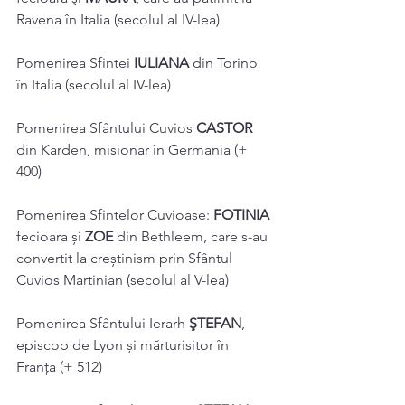
Ravena în Italia (secolul al IV-lea) 
Pomenirea Sfintei 
IULIANA 
din Torino 
în Italia (secolul al IV-lea) 
Pomenirea Sfântului Cuvios 
CASTOR 
din Karden, misionar în Germania (+ 
400)
Pomenirea Sfintelor Cuvioase: 
FOTINIA 
fecioara și 
ZOE 
din Bethleem, care s-au 
convertit la creștinism prin Sfântul 
Cuvios Martinian (secolul al V-lea) 
Pomenirea Sfântului Ierarh 
ŞTEFAN
, 
episcop de Lyon și mărturisitor în 
Franţa (+ 512) 