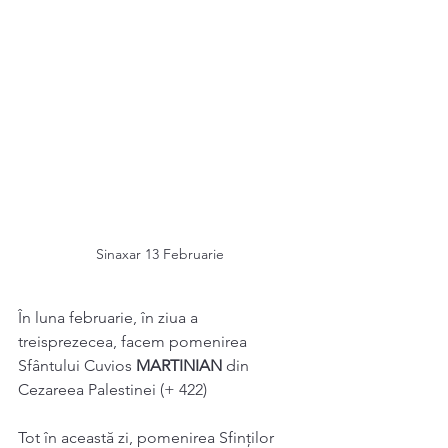
Sinaxar 13 Februarie
În luna februarie, în ziua a 
treisprezecea, facem pomenirea 
Sfântului Cuvios 
MARTINIAN 
din 
Cezareea Palestinei (+ 422) 
Tot în această zi, pomenirea Sfinților 