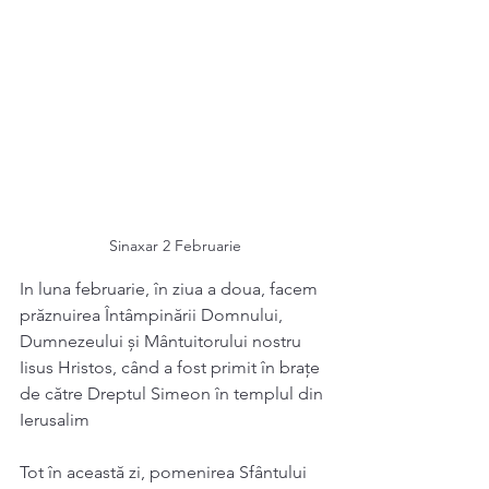
Sinaxar 2 Februarie
In luna februarie, în ziua a doua, facem 
prăznuirea Întâmpinării Domnului, 
Dumnezeului și Mântuitorului nostru 
Iisus Hristos, când a fost primit în braţe 
de către Dreptul Simeon în templul din 
Ierusalim 
Tot în această zi, pomenirea Sfântului 