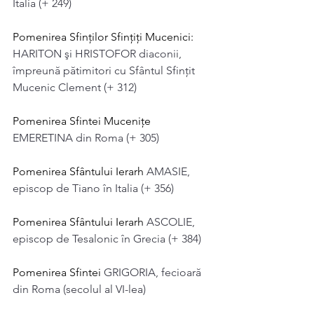
Italia (+ 249)
Pomenirea Sfinților Sfințiți Mucenici: 
HARITON şi HRISTOFOR diaconii, 
împreună pătimitori cu Sfântul Sfințit 
Mucenic Clement (+ 312)
Pomenirea Sfintei Mucenițe 
EMERETINA din Roma (+ 305)
Pomenirea Sfântului Ierarh 
AMASIE, 
episcop de Tiano în Italia (+ 356)
Pomenirea Sfântului Ierarh 
ASCOLIE, 
episcop de Tesalonic în Grecia (+ 384)
Pomenirea Sfintei 
GRIGORIA, fecioară 
din Roma (secolul al VI-lea)