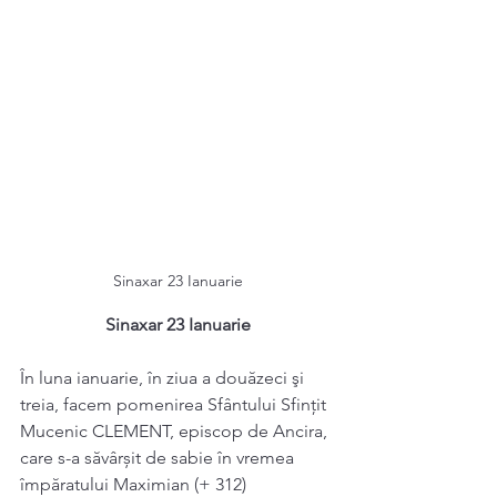
Sinaxar 23 Ianuarie
Sinaxar 23 Ianuarie
În luna ianuarie, în ziua a douăzeci şi 
treia, facem pomenirea Sfântului Sfințit 
Mucenic CLEMENT, episcop de Ancira, 
care s-a săvârșit de sabie în vremea 
împăratului Maximian (+ 312)