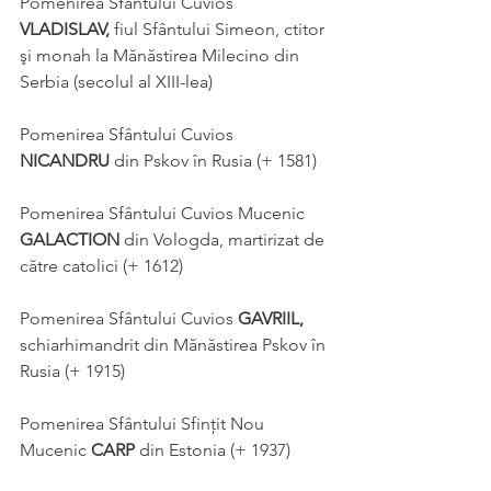
Pomenirea Sfântului Cuvios 
VLADISLAV, 
fiul Sfântului Simeon, ctitor 
şi monah la Mănăstirea Milecino din 
Serbia (secolul al XIII-lea) 
Pomenirea Sfântului Cuvios 
NICANDRU 
din Pskov în Rusia (+ 1581) 
Pomenirea Sfântului Cuvios Mucenic 
GALACTION 
din Vologda, martirizat de 
către catolici (+ 1612) 
Pomenirea Sfântului Cuvios 
GAVRIIL, 
schiarhimandrit din Mănăstirea Pskov în 
Rusia (+ 1915) 
Pomenirea Sfântului Sfințit Nou 
Mucenic 
CARP 
din Estonia (+ 1937) 