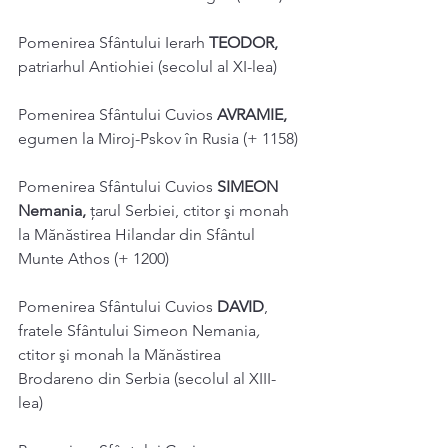
Pomenirea Sfântului Ierarh 
TEODOR, 
patriarhul Antiohiei (secolul al XI-lea) 
Pomenirea Sfântului Cuvios 
AVRAMIE, 
egumen la Miroj-Pskov în Rusia (+ 1158) 
Pomenirea Sfântului Cuvios 
SIMEON 
Nemania, 
ţarul Serbiei, ctitor şi monah 
la Mănăstirea Hilandar din Sfântul 
Munte Athos (+ 1200) 
Pomenirea Sfântului Cuvios 
DAVID
, 
fratele Sfântului Simeon Nemania
, 
ctitor şi monah la Mănăstirea 
Brodareno din Serbia (secolul al XIII-
lea) 