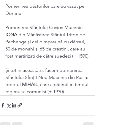
Pomenirea păstorilor care au văzut pe 
Domnul 
Pomenirea Sfântului Cuvios Mucenic 
IONA 
din Mănăstirea Sfântul Trifon de 
Pechenga şi cei dimpreună cu dânsul, 
50 de monahi şi 65 de creștini, care au 
fost martirizați de către suedezi (+ 1590) 
Și tot în această zi, facem pomenirea 
Sfântului Sfințit Nou Mucenic din Rusia: 
preotul 
MIHAIL
, care a pătimit în timpul 
regimului comunist (+ 1930).