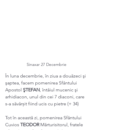
Sinaxar 27 Decembrie
În luna decembrie, în ziua a douăzeci şi 
şaptea, facem pomenirea Sfântului 
Apostol 
ŞTEFAN
, întâiul mucenic şi 
arhidiacon, unul din cei 7 diaconi, care 
s-a săvârșit fiind ucis cu pietre (+ 34) 
Tot în această zi, pomenirea Sfântului 
Cuvios 
TEODOR 
Mărturisitorul, fratele 