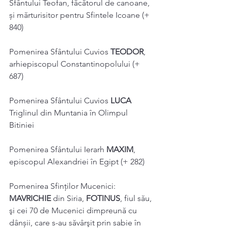
Sfântului Teofan, făcătorul de canoane, 
și mărturisitor pentru Sfintele Icoane (+ 
840) 
Pomenirea Sfântului Cuvios 
TEODOR
, 
arhiepiscopul Constantinopolului (+ 
687) 
Pomenirea Sfântului Cuvios 
LUCA 
Triglinul din Muntania în Olimpul 
Bitiniei 
Pomenirea Sfântului Ierarh 
MAXIM
, 
episcopul Alexandriei în Egipt (+ 282) 
Pomenirea Sfinților Mucenici: 
MAVRICHIE
 din Siria, 
FOTINUS
, fiul său, 
şi cei 70 de Mucenici dimpreună cu 
dânșii, care s-au săvârşit prin sabie în 