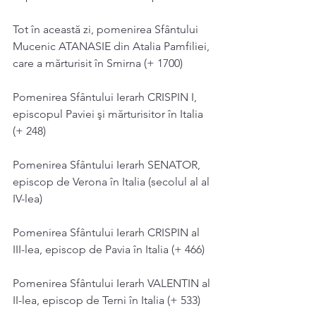
Tot în această zi, pomenirea Sfântului 
Mucenic ATANASIE din Atalia Pamfiliei, 
care a mărturisit în Smirna (+ 1700)
Pomenirea Sfântului Ierarh CRISPIN I, 
episcopul Paviei şi mărturisitor în Italia 
(+ 248)
Pomenirea Sfântului Ierarh SENATOR, 
episcop de Verona în Italia (secolul al al 
IV-lea)
Pomenirea Sfântului Ierarh CRISPIN al 
III-lea, episcop de Pavia în Italia (+ 466)
Pomenirea Sfântului Ierarh VALENTIN al 
II-lea, episcop de Terni în Italia (+ 533)