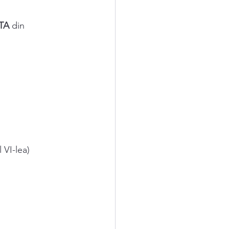
TA 
din 
 VI-lea) 