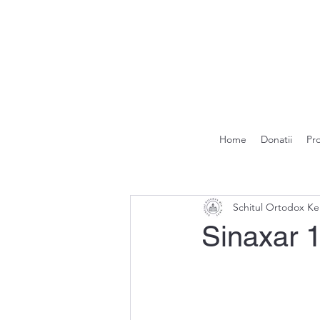
Home
Donatii
Pr
Schitul Ortodox Ke
Sinaxar 1