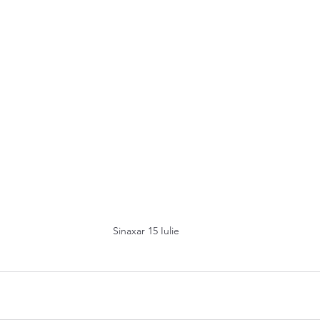
Sinaxar 15 Iulie