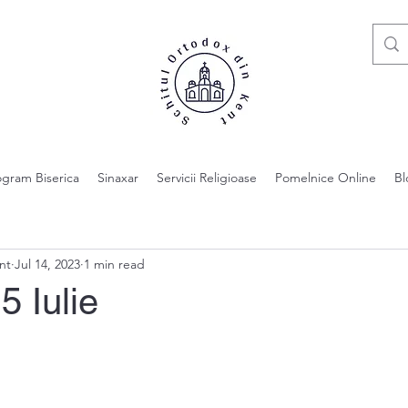
ogram Biserica
Sinaxar
Servicii Religioase
Pomelnice Online
Bl
nt
Jul 14, 2023
1 min read
5 Iulie