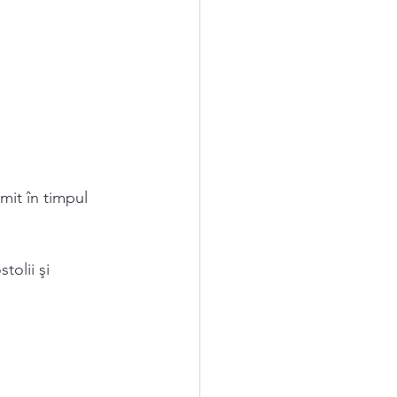
mit în timpul 
tolii şi 