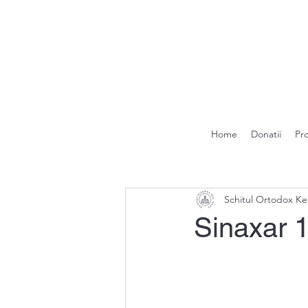
Home
Donatii
Pr
Schitul Ortodox Ke
Sinaxar 1