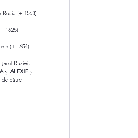
 Rusia (+ 1563) 
(+ 1628) 
sia (+ 1654) 
 
țarul Rusiei, 
A 
şi 
ALEXIE 
și 
i de către 