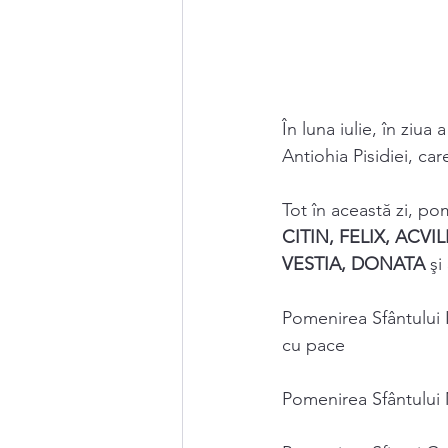
În luna iulie, în zi
Antiohia Pisidiei, car
Tot în această zi, pom
CITIN, FELIX, ACVIL
VESTIA, DONATA 
şi 
Pomenirea Sfântului 
cu pace 
Pomenirea Sfântului