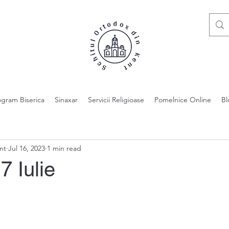
ogram Biserica
Sinaxar
Servicii Religioase
Pomelnice Online
Bl
nt
Jul 16, 2023
1 min read
7 Iulie