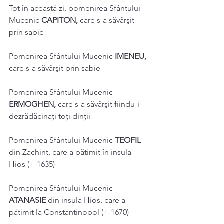
Tot în această zi, pomenirea Sfântului 
Mucenic 
CAPITON, 
care s-a săvârşit 
prin sabie 
Pomenirea Sfântului Mucenic 
IMENEU, 
care s-a săvârşit prin sabie 
Pomenirea Sfântului Mucenic 
ERMOGHEN, 
care s-a săvârşit fiindu-i 
dezrădăcinați toți dinţii 
Pomenirea Sfântului Mucenic 
TEOFIL 
din Zachint, care a pătimit în insula 
Hios (+ 1635) 
Pomenirea Sfântului Mucenic 
ATANASIE 
din insula Hios, care a 
pătimit la Constantinopol (+ 1670) 