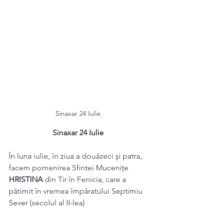
Sinaxar 24 Iulie
Sinaxar 24 Iulie
În luna iulie, în ziua a douăzeci şi patra, 
facem pomenirea Sfintei Muceniţe 
HRISTINA 
din Tir în Fenicia, care a 
pătimit în vremea împăratului Septimiu 
Sever (secolul al II-lea) 