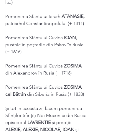
lea) 
Pomenirea Sfântului Ierarh 
ATANASIE, 
patriarhul Constantinopolului (+ 1311) 
Pomenirea Sfântului Cuvios 
IOAN, 
pustnic în peşterile din Pskov în Rusia 
(+ 1616) 
Pomenirea Sfântului Cuvios 
ZOSIMA 
din Alexandrov în Rusia (+ 1716) 
Pomenirea Sfântului Cuvios 
ZOSIMA 
cel Bătrân 
din Siberia în Rusia (+ 1833) 
Și tot în această zi, facem pomenirea 
Sfinţilor Sfințiți Noi Mucenici din Rusia: 
episcopul 
LAVRENTIE 
și preoții: 
ALEXIE, ALEXIE, NICOLAE, IOAN 
şi 