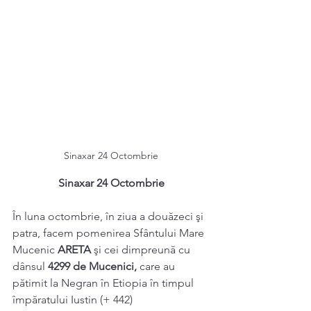
Sinaxar 24 Octombrie
Sinaxar 24 Octombrie
În luna octombrie, în ziua a douăzeci şi 
patra, facem pomenirea Sfântului Mare 
Mucenic 
ARETA 
şi cei dimpreună cu 
dânsul 
4299 de Mucenici, 
care au 
pătimit la Negran în Etiopia în timpul 
împăratului Iustin (+ 442) 