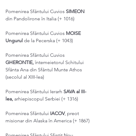
Pomenirea Sfântului Cuvios 
SIMEON 
din Pandolirone în Italia (+ 1016) 
Pomenirea Sfântului Cuvios 
MOISE 
Ungurul 
de la Pecerska (+ 1043) 
Pomenirea Sfântului Cuvios 
GHERONTIE, 
întemeietorul Schitului 
Sfânta Ana din Sfântul Munte Athos 
(secolul al XIII-lea) 
Pomenirea Sfântului Ierarh 
SAVA al III-
lea, 
arhiepiscopul Serbiei (+ 1316) 
Pomenirea Sfântului 
IACOV
, preot 
misionar din Alaska în America (+ 1867) 
Pomenirea Sfântului Sfințit Nou 