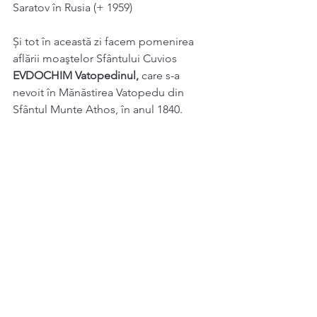
Saratov în Rusia (+ 1959) 
Și tot în această zi facem pomenirea 
aflării moaştelor Sfântului Cuvios 
EVDOCHIM Vatopedinul, 
care s-a 
nevoit în Mănăstirea Vatopedu din 
Sfântul Munte Athos, în anul 1840. 
Sinaxar 5 Octombrie