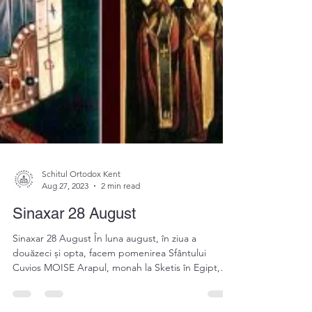
Schitul Ortodox Kent