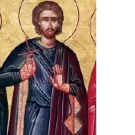
Cuvios PIMEN cel Mare din Egipt