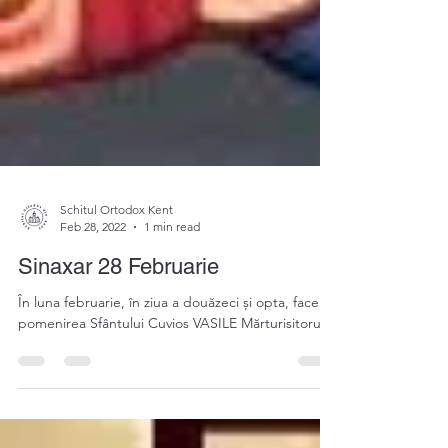
Schitul Ortodox Kent
Feb 28, 2022
1 min read
Sinaxar 28 Februarie
În luna februarie, în ziua a douăzeci și opta, facem
pomenirea Sfântului Cuvios VASILE Mărturisitorul