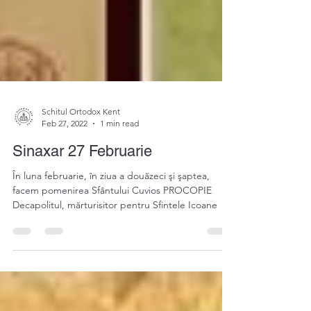
Schitul Ortodox Kent
Feb 27, 2022
1 min read
Sinaxar 27 Februarie
În luna februarie, în ziua a douăzeci şi şaptea,
facem pomenirea Sfântului Cuvios PROCOPIE
Decapolitul, mărturisitor pentru Sfintele Icoane