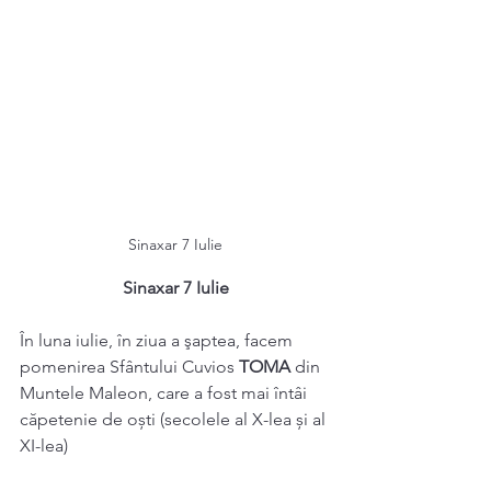
Sinaxar 7 Iulie
Sinaxar 7 Iulie
În luna iulie, în ziua a şaptea, facem 
pomenirea Sfântului Cuvios 
TOMA 
din 
Muntele Maleon, care a fost mai întâi 
căpetenie de oști (secolele al X-lea și al 
XI-lea) 