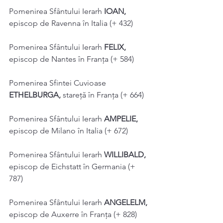
Pomenirea Sfântului Ierarh 
IOAN, 
episcop de Ravenna în Italia (+ 432) 
Pomenirea Sfântului Ierarh 
FELIX, 
episcop de Nantes în Franța (+ 584) 
Pomenirea Sfintei Cuvioase 
ETHELBURGA, 
stareţă în Franţa (+ 664) 
Pomenirea Sfântului Ierarh 
AMPELIE, 
episcop de Milano în Italia (+ 672) 
Pomenirea Sfântului Ierarh 
WILLIBALD, 
episcop de Eichstatt în Germania (+ 
787) 
Pomenirea Sfântului Ierarh 
ANGELELM, 
episcop de Auxerre în Franţa (+ 828) 