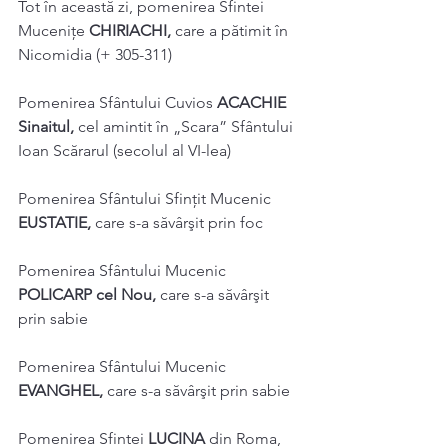
Tot în această zi, pomenirea Sfintei 
Muceniţe 
CHIRIACHI, 
care a pătimit în 
Nicomidia (+ 305-311) 
Pomenirea Sfântului Cuvios 
ACACHIE 
Sinaitul, 
cel amintit în „Scara” Sfântului 
Ioan Scărarul (secolul al VI-lea) 
Pomenirea Sfântului Sfințit Mucenic 
EUSTATIE, 
care s-a săvârşit prin foc 
Pomenirea Sfântului Mucenic 
POLICARP cel Nou, 
care s-a săvârşit 
prin sabie 
Pomenirea Sfântului Mucenic 
EVANGHEL, 
care s-a săvârşit prin sabie 
Pomenirea Sfintei 
LUCINA 
din Roma, 